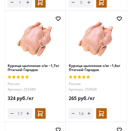
Курица цыпленок с/м ~1,7кг
Курица цыпленок с/м ~1,6кг
Птичий Городок
Птичий Городок
Россия
Россия
Артикул: 255489
Артикул: 259928
324
руб.
/кг
265
руб.
/кг