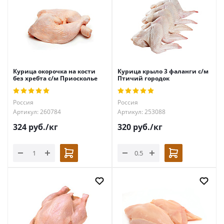
Курица окорочка на кости
Курица крыло 3 фаланги с/м
без хребта с/м Приосколье
Птичий городок
Россия
Россия
Артикул: 260784
Артикул: 253088
324
руб.
/кг
320
руб.
/кг