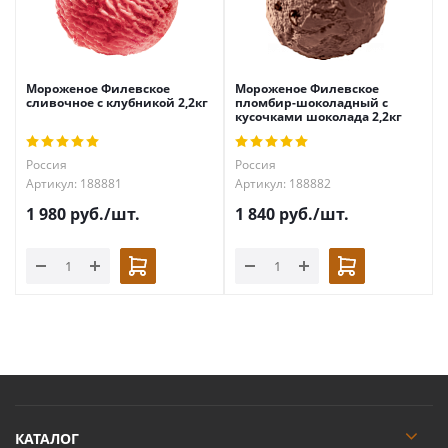
Мороженое Филевское
Мороженое Филевское
сливочное с клубникой 2,2кг
пломбир-шоколадный с
кусочками шоколада 2,2кг
Россия
Россия
Артикул: 188881
Артикул: 188882
1 980
руб.
/шт.
1 840
руб.
/шт.
КАТАЛОГ