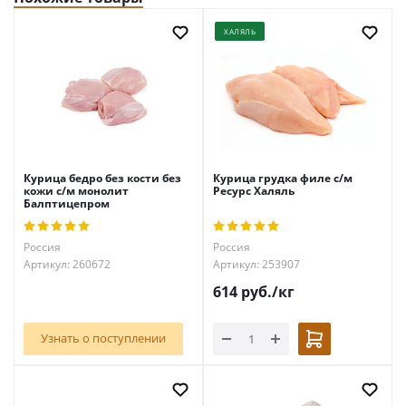
ХАЛЯЛЬ
Курица бедро без кости без
Курица грудка филе с/м
кожи с/м монолит
Ресурс Халяль
Балптицепром
Россия
Россия
Артикул: 260672
Артикул: 253907
614
руб.
/кг
Узнать о поступлении