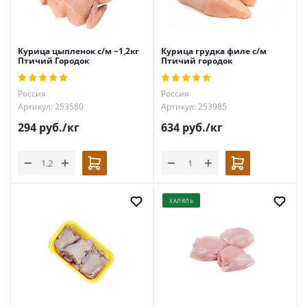
Курица цыпленок с/м ~1,2кг
Курица грудка филе с/м
Птичий Городок
Птичий городок
Россия
Россия
Артикул: 253580
Артикул: 253985
294
руб.
/кг
634
руб.
/кг
ХАЛЯЛЬ