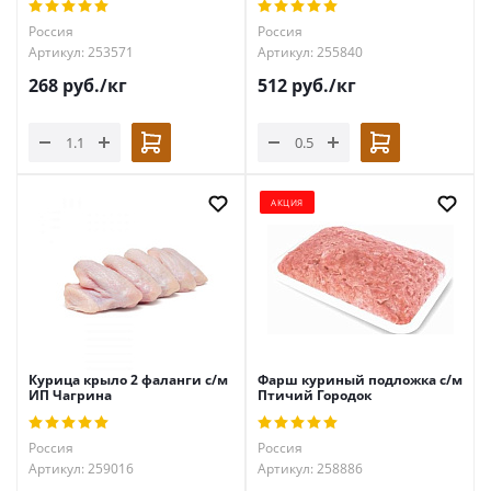
Россия
Россия
Артикул: 253571
Артикул: 255840
268
руб.
/кг
512
руб.
/кг
АКЦИЯ
Курица крыло 2 фаланги с/м
Фарш куриный подложка с/м
ИП Чагрина
Птичий Городок
Россия
Россия
Артикул: 259016
Артикул: 258886