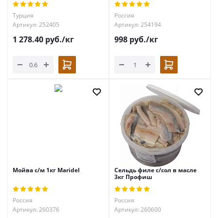
Турция
Россия
Артикул: 252405
Артикул: 254194
1 278.40
руб.
/кг
998
руб.
/кг
Мойва с/м 1кг Maridel
Сельдь филе с/сол в масле
3кг Профиш
Россия
Россия
Артикул: 260376
Артикул: 260600