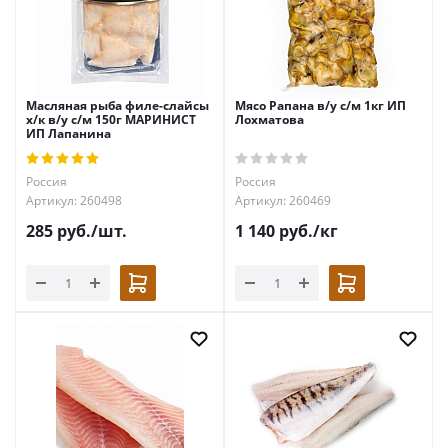
Масляная рыба филе-слайсы
Мясо Рапана в/у с/м 1кг ИП
х/к в/у с/м 150г МАРИНИСТ
Лохматова
ИП Лапанина
Россия
Россия
Артикул: 260498
Артикул: 260469
285
руб.
/шт.
1 140
руб.
/кг