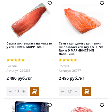
Семга филе-пласт на коже в/
Семга холодного копчения
у с/м TRIM D МАРИНИСТ
филе-пласт с/м в/у 1,5~1,7кг
Трим D МАРИНИСТ ИП
Лапанина
Россия
Россия
Артикул: 260233
Артикул: 260771
2 480
руб.
/кг
2 495
руб.
/кг