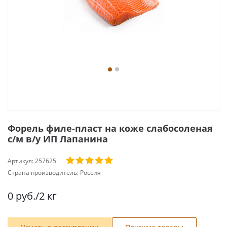
Форель филе-пласт на коже слабосоленая
с/м в/у ИП Лапанина
Артикул:
257625
Страна производитель:
Россия
0
руб.
/2 кг