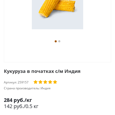
Кукуруза в початках с/м Индия
Артикул:
259157
Страна производитель:
Индия
284
руб.
/кг
142
руб.
/0.5 кг