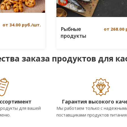
от 34.00 руб./шт.
Рыбные
от 268.00 
продукты
тва заказа продуктов для каф
ссортимент
Гарантия высокого кач
родукты для вашей
Мы работаем только с надежным
меню.
поставщиками продуктов питания