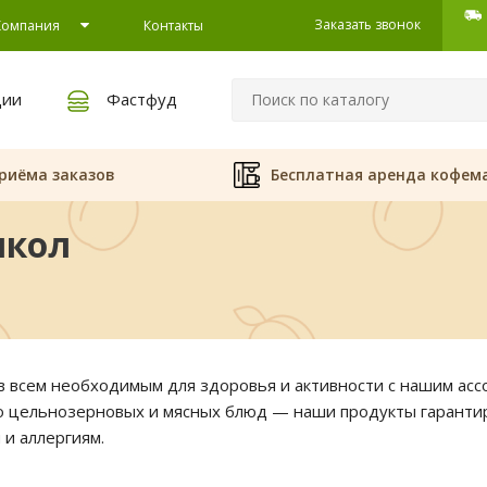
Заказать звонок
Компания
Контакты
ции
Фастфуд
риёма заказов
Бесплатная аренда кофем
школ
 всем необходимым для здоровья и активности с нашим асс
о цельнозерновых и мясных блюд — наши продукты гарантир
и аллергиям.