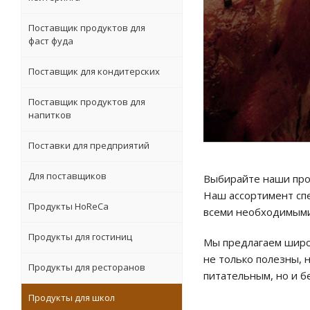
Поставщик продуктов для
фаст фуда
Поставщик для кондитерских
Поставщик продуктов для
напитков
Поставки для предприятий
Для поставщиков
Выбирайте наши про
Наш ассортимент спе
Продукты HoReCa
всеми необходимыми
Продукты для гостиниц
Мы предлагаем широ
не только полезны, 
Продукты для ресторанов
питательным, но и б
Продукты для школ