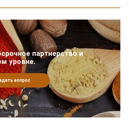
срочное партнерство и
ем уровне.
адать вопрос