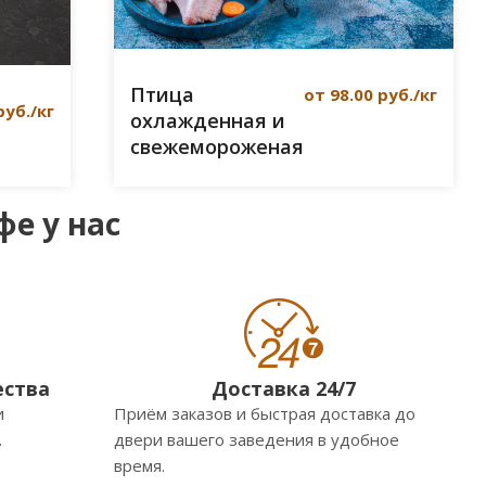
Птица
от 98.00 руб./кг
руб./кг
охлажденная и
свежемороженая
е у нас
ества
Доставка 24/7
и
Приём заказов и быстрая доставка до
.
двери вашего заведения в удобное
время.