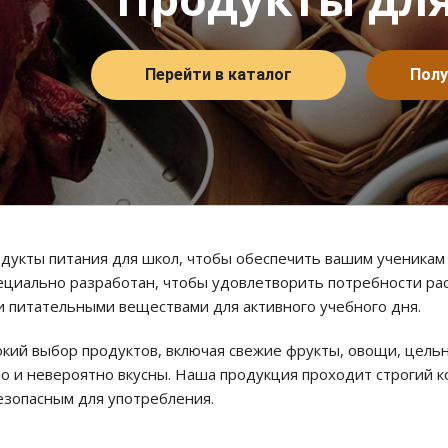
Перейти в каталог
Полу
дукты питания для школ, чтобы обеспечить вашим ученикам
циально разработан, чтобы удовлетворить потребности рас
 питательными веществами для активного учебного дня.
кий выбор продуктов, включая свежие фрукты, овощи, цель
но и невероятно вкусны. Наша продукция проходит строгий 
езопасным для употребления.