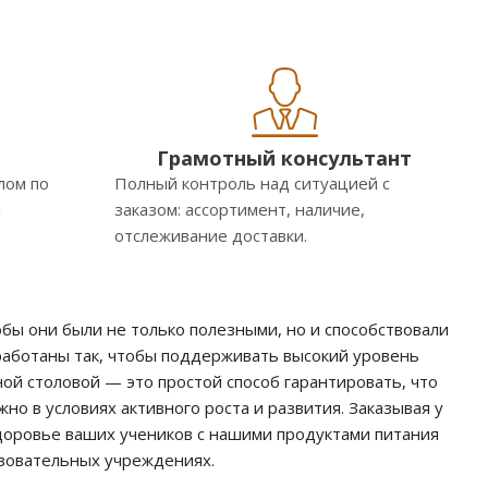
Грамотный консультант
лом по
Полный контроль над ситуацией с
м
заказом: ассортимент, наличие,
отслеживание доставки.
обы они были не только полезными, но и способствовали
аботаны так, чтобы поддерживать высокий уровень
ой столовой — это простой способ гарантировать, что
о в условиях активного роста и развития. Заказывая у
здоровье ваших учеников с нашими продуктами питания
азовательных учреждениях.