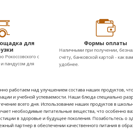
лощадка для
Формы оплаты
рузки
Наличными при получении, безна
ро Рокоссовского с
счёту, банковской картой - как ва
и пандусом для
удобнее.
янно работаем над улучшением состава наших продуктов, чт
ации и учебной успеваемости. Наши блюда специально разр
течение всего дня. Использование наших продуктов в школьн
чает необходимые питательные вещества, что особенно важн
естиции в здоровье и будущее поколения. Позаботьтесь о 
ежный партнер в обеспечении качественного питания в обр