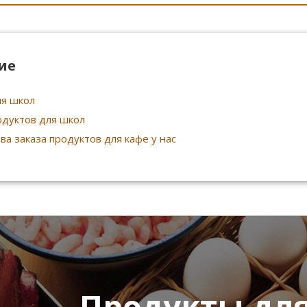
ие
я школ
одуктов для школ
а заказа продуктов для кафе у нас
Продукты дл