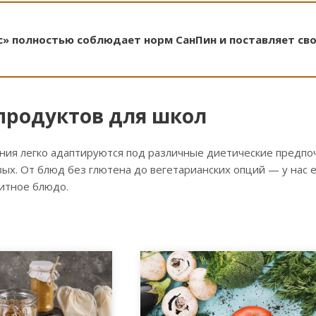
» полностью соблюдает норм СанПин и поставляет св
продуктов для школ
ния легко адаптируются под различные диетические предпоч
ых. От блюд без глютена до вегетарианских опций — у нас 
итное блюдо.