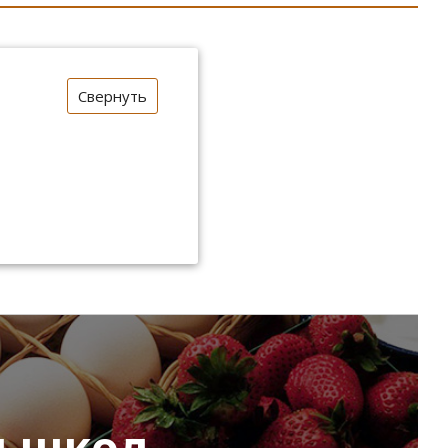
Свернуть
я школ