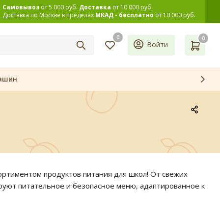
Самовывоз
от 5 000 руб.
Доставка
от 10 000 руб.
Доставка по Москве в пределах
МКАД - бесплатно
от 10 000 руб.
0
0
Войти
ашин
ортиментом продуктов питания для школ! От свежих
уют питательное и безопасное меню, адаптированное к