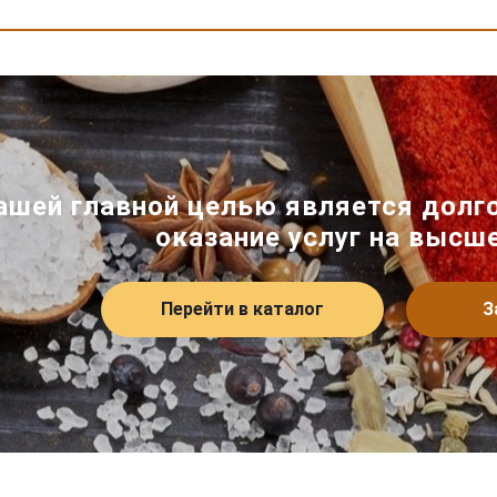
ашей главной целью является долго
оказание услуг на высш
Перейти в каталог
З