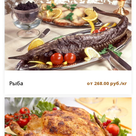
Рыба
от 268.00 руб./кг