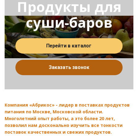
Продукты для
суши-баров
Перейти в каталог
Заказать звонок
Компания «Абрикос» - лидер в поставках продуктов
питания по Москве, Московской области.
Многолетний опыт работы, а это более 20 лет,
позволил нам досконально изучить все тонкости
поставок качественных и свежих продуктов.