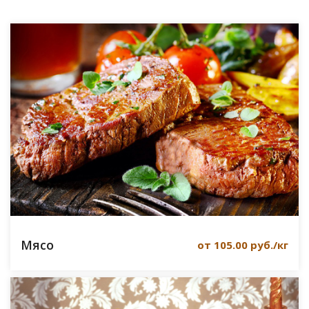
Мясо
от 105.00 руб./кг