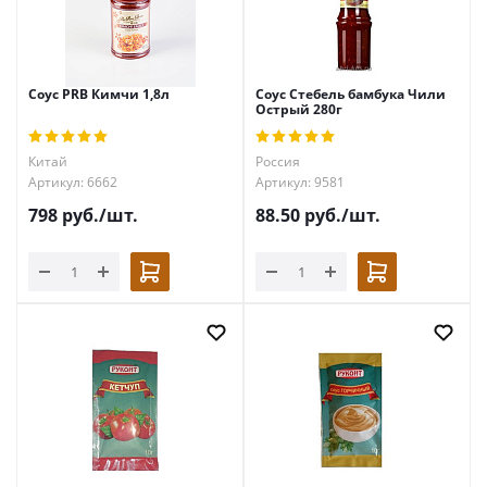
Соус PRB Кимчи 1,8л
Соус Стебель бамбука Чили
Острый 280г
Китай
Россия
Артикул: 6662
Артикул: 9581
798
руб.
/шт.
88.50
руб.
/шт.