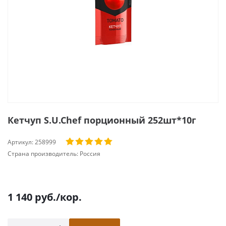
Кетчуп S.U.Chef порционный 252шт*10г
Артикул:
258999
Страна производитель:
Россия
1 140
руб.
/кор.