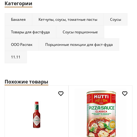
Категории
Бакалея
Кетчупы, соусы, томатные пасты
Соусы
Товары для фастфуда
Соусы порционные
ООО Распак
Порционные позиции для фаст-фуда
11.11
Похожие товары