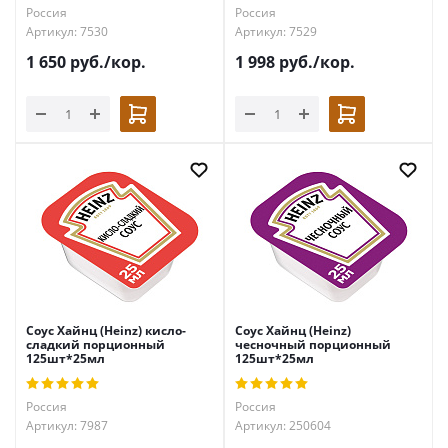
Россия
Россия
Артикул: 7530
Артикул: 7529
1 650
руб.
/кор.
1 998
руб.
/кор.
Соус Хайнц (Heinz) кисло-
Соус Хайнц (Heinz)
сладкий порционный
чесночный порционный
125шт*25мл
125шт*25мл
Россия
Россия
Артикул: 7987
Артикул: 250604