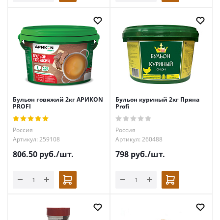
Бульон говяжий 2кг АРИКОN
Бульон куриный 2кг Пряна
PROFI
Profi
Россия
Россия
Артикул: 259108
Артикул: 260488
806.50
руб.
/шт.
798
руб.
/шт.