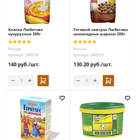
Хлопья Любятово
Готовый завтрак Любятово
кукурузные 300г
шоколадные шарики 200г
Россия
Россия
Артикул: 249518
Артикул: 249519
140
руб.
/шт.
130.20
руб.
/шт.