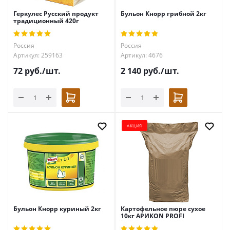
Геркулес Русский продукт
Бульон Кнорр грибной 2кг
традиционный 420г
Россия
Россия
Артикул: 259163
Артикул: 4676
72
руб.
/шт.
2 140
руб.
/шт.
АКЦИЯ
Бульон Кнорр куриный 2кг
Картофельное пюре сухое
10кг АРИКON PROFI