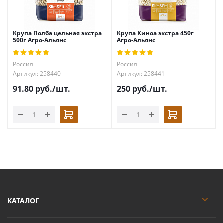
Крупа Полба цельная экстра
Крупа Киноа экстра 450г
500г Агро-Альянс
Агро-Альянс
Россия
Россия
Артикул: 258440
Артикул: 258441
91.80
руб.
/шт.
250
руб.
/шт.
КАТАЛОГ