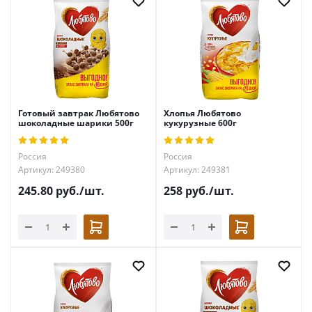
Готовый завтрак Любятово
Хлопья Любятово
шоколадные шарики 500г
кукурузные 600г
Россия
Россия
Артикул: 249380
Артикул: 249381
245.80
руб.
/шт.
258
руб.
/шт.