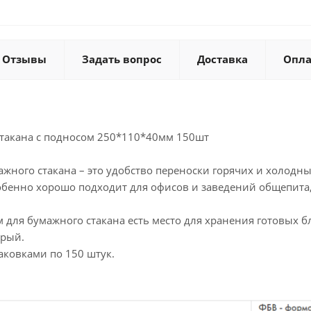
Отзывы
Задать вопрос
Доставка
Опла
 стакана с подносом 250*110*40мм 150шт
ажного стакана – это удобство переноски горячих и холодн
собенно хорошо подходит для офисов и заведений общепита,
м для бумажного стакана есть место для хранения готовых б
ерый.
паковками по 150 штук.