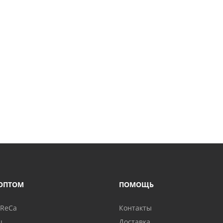
ОПТОМ
ПОМОЩЬ
oReCa
Контакты
ц
Доставка