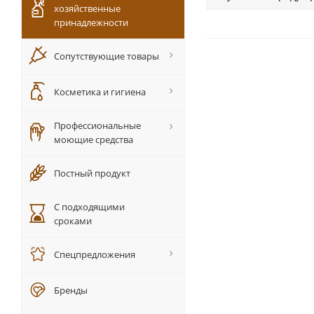
хозяйственные
принадлежности
Сопутствующие товары
Косметика и гигиена
Профессиональные
моющие средства
Постный продукт
С подходящими
сроками
Спецпредложения
Бренды