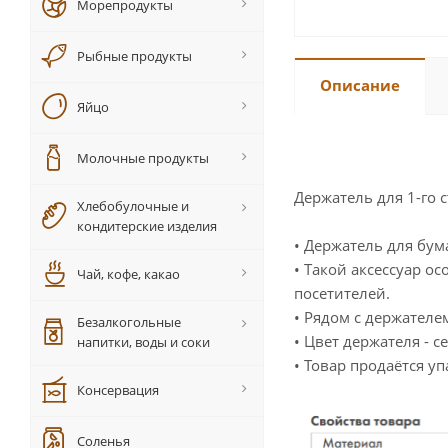
Морепродукты
Рыбные продукты
Описание
Яйцо
Молочные продукты
Держатель для 1-го
Хлебобулочные и
кондитерские изделия
• Держатель для бум
• Такой аксессуар о
Чай, кофе, какао
посетителей.
• Рядом с держателе
Безалкогольные
• Цвет держателя - с
напитки, воды и соки
• Товар продаётся у
Консервация
Соленья