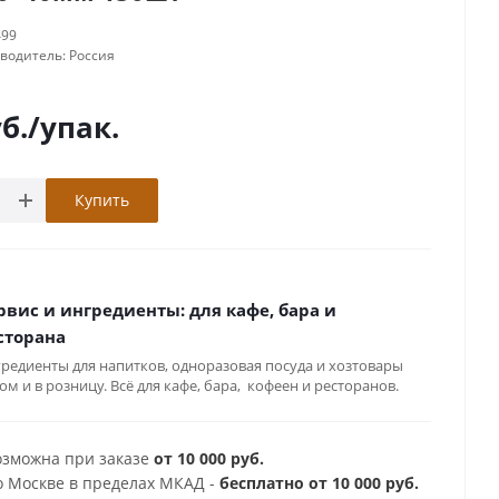
499
зводитель:
Россия
б.
/упак.
Купить
рвис и ингредиенты: для кафе, бара и
сторана
редиенты для напитков, одноразовая посуда и хозтовары
ом и в розницу. Всё для кафе, бара, кофеен и ресторанов.
озможна при заказе
от 10 000 руб.
о Москве в пределах МКАД -
бесплатно от 10 000 руб.