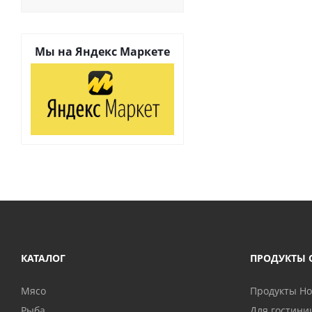
Мы на
Яндекс Маркете
КАТАЛОГ
ПРОДУКТЫ 
Мясо
Продукты H
Рыба
Для гостини