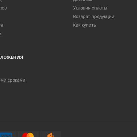
нов
Условия оплаты
Возврат продукции
та
Как купить
х
ДЛОЖЕНИЯ
ими сроками