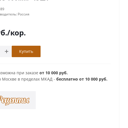
389
зводитель:
Россия
б.
/кор.
Купить
озможна при заказе
от 10 000 руб.
о Москве в пределах МКАД -
бесплатно от 10 000 руб.