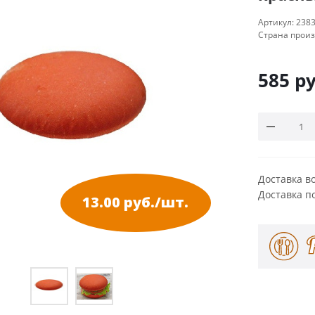
Артикул:
238
Страна прои
585
ру
Доставка в
Доставка п
13.00 руб./шт.