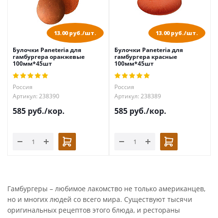
13.00 руб./шт.
13.00 руб./шт.
Булочки Paneteria для
Булочки Paneteria для
гамбургера оранжевые
гамбургера красные
100мм*45шт
100мм*45шт
Россия
Россия
Артикул: 238390
Артикул: 238389
585
руб.
/кор.
585
руб.
/кор.
Гамбургеры – любимое лакомство не только американцев,
но и многих людей со всего мира. Существуют тысячи
оригинальных рецептов этого блюда, и рестораны