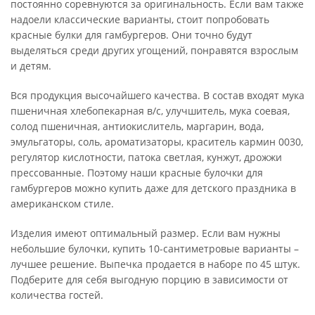
постоянно соревнуются за оригинальность. Если вам также
надоели классические варианты, стоит попробовать
красные булки для гамбургеров. Они точно будут
выделяться среди других угощений, понравятся взрослым
и детям.
Вся продукция высочайшего качества. В состав входят мука
пшеничная хлебопекарная в/с, улучшитель, мука соевая,
солод пшеничная, антиокислитель, маргарин, вода,
эмульгаторы, соль, ароматизаторы, краситель кармин 0030,
регулятор кислотности, патока светлая, кунжут, дрожжи
преcсованные. Поэтому наши красные булочки для
гамбургеров можно купить даже для детского праздника в
американском стиле.
Изделия имеют оптимальный размер. Если вам нужны
небольшие булочки, купить 10-сантиметровые варианты –
лучшее решение. Выпечка продается в наборе по 45 штук.
Подберите для себя выгодную порцию в зависимости от
количества гостей.