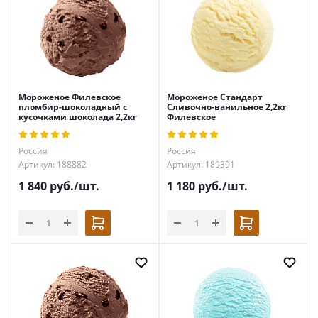
Мороженое Филевское
Мороженое Стандарт
пломбир-шоколадный с
Сливочно-ванильное 2,2кг
кусочками шоколада 2,2кг
Филевское
Россия
Россия
Артикул: 188882
Артикул: 189391
1 840
руб.
/шт.
1 180
руб.
/шт.