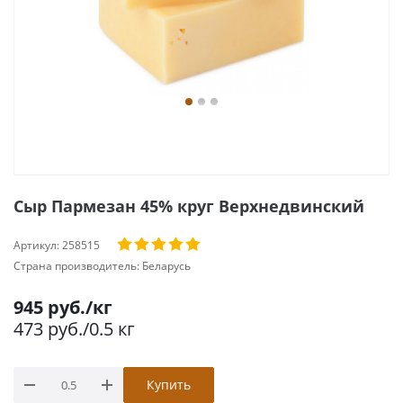
Сыр Пармезан 45% круг Верхнедвинский
Артикул:
258515
Страна производитель:
Беларусь
945
руб.
/кг
473
руб.
/0.5 кг
Купить