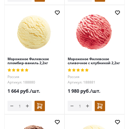
Мороженое Филевское
Мороженое Филевское
пломбир-ваниль 2,2кг
сливочное с клубникой 2,2кг
Россия
Россия
Артикул: 188880
Артикул: 188881
1 664
руб.
/шт.
1 980
руб.
/шт.