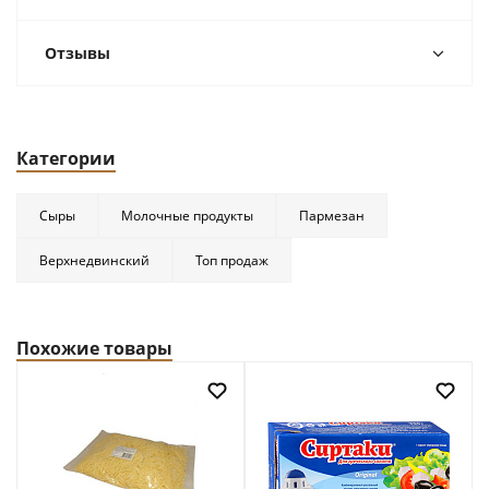
Отзывы
Категории
Сыры
Молочные продукты
Пармезан
Верхнедвинский
Топ продаж
Похожие товары