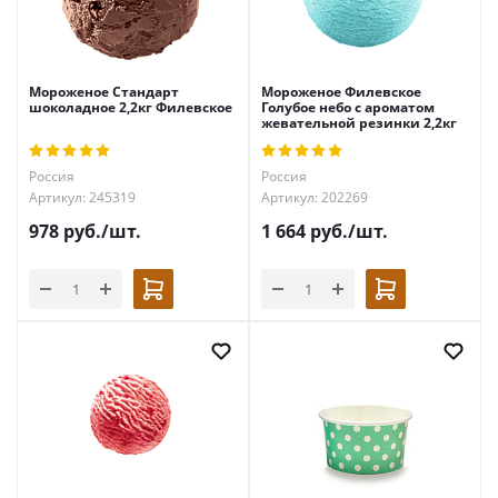
Мороженое Стандарт
Мороженое Филевское
шоколадное 2,2кг Филевское
Голубое небо с ароматом
жевательной резинки 2,2кг
Россия
Россия
Артикул: 245319
Артикул: 202269
978
руб.
/шт.
1 664
руб.
/шт.