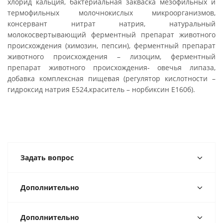
хлорид кальция, бактериальная закваска мезофильных и
термофильных молочнокислых микроорганизмов,
консервант нитрат натрия, натуральный
молокосвертывающий ферментный препарат животного
происхождения (химозин, пепсин), ферментный препарат
животного происхождения – лизоцим, ферментный
препарат животного происхождения- овечья липаза,
добавка комплексная пищевая (регулятор кислотности –
гидроксид натрия Е524,краситель – норбиксин Е160б).
Задать вопрос
Дополнительно
Дополнительно