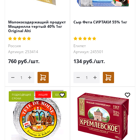
Молокосодержащий продукт
Сыр Фета СИРТАКИ 55% 1кг
Моцарелла тертый 40% 1кг
Original Alti
Россия
Египет
Артикул: 253414
Артикул: 245501
760
руб.
/шт.
134
руб.
/шт.
ПОДХОДЯЩИЕ
АКЦИЯ
БЗМЖ
СРОКИ