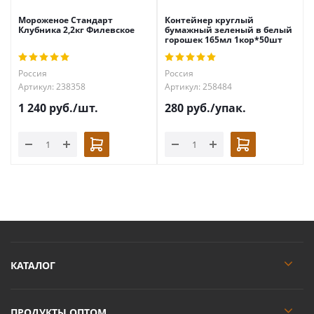
Мороженое Стандарт
Контейнер круглый
Клубника 2,2кг Филевское
бумажный зеленый в белый
горошек 165мл 1кор*50шт
Россия
Россия
Артикул: 238358
Артикул: 258484
1 240
руб.
/шт.
280
руб.
/упак.
КАТАЛОГ
ПРОДУКТЫ ОПТОМ