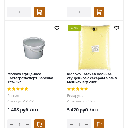
БЗМЖ
Молоко сгущенное
Молоко Рогачев цельное
Ростагроэкспорт Варенка
сгущенное с сахаром 8,5% в
15% 3кг
мешках в/у 20кг
Россия
Беларусь
Артикул: 251761
Артикул: 259978
1 488
руб.
/шт.
5 420
руб.
/шт.