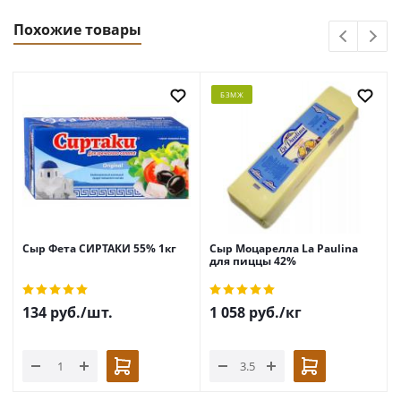
Похожие товары
БЗМЖ
Сыр Фета СИРТАКИ 55% 1кг
Сыр Моцарелла La Paulina
для пиццы 42%
134
руб.
/шт.
1 058
руб.
/кг