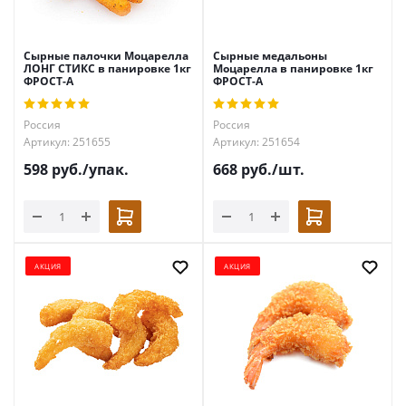
Сырные палочки Моцарелла
Сырные медальоны
ЛОНГ СТИКС в панировке 1кг
Моцарелла в панировке 1кг
ФРОСТ-А
ФРОСТ-А
Россия
Россия
Артикул: 251655
Артикул: 251654
598
руб.
/упак.
668
руб.
/шт.
АКЦИЯ
АКЦИЯ