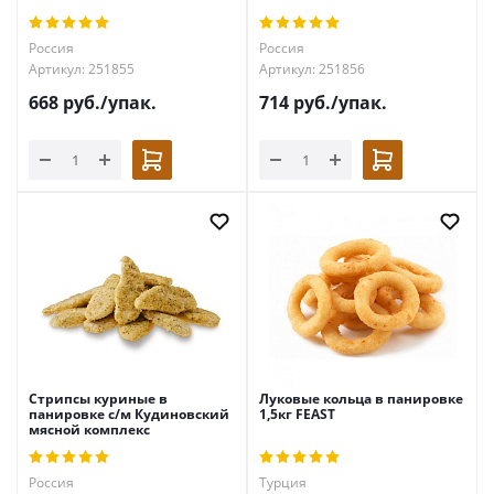
Россия
Россия
Артикул: 251855
Артикул: 251856
668
руб.
/упак.
714
руб.
/упак.
Стрипсы куриные в
Луковые кольца в панировке
панировке с/м Кудиновский
1,5кг FEAST
мясной комплекс
Россия
Турция