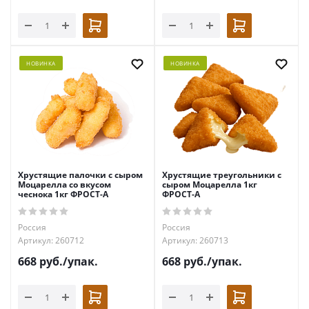
НОВИНКА
НОВИНКА
Хрустящие палочки с сыром
Хрустящие треугольники с
Моцарелла со вкусом
сыром Моцарелла 1кг
чеснока 1кг ФРОСТ-А
ФРОСТ-А
Россия
Россия
Артикул: 260712
Артикул: 260713
668
руб.
/упак.
668
руб.
/упак.