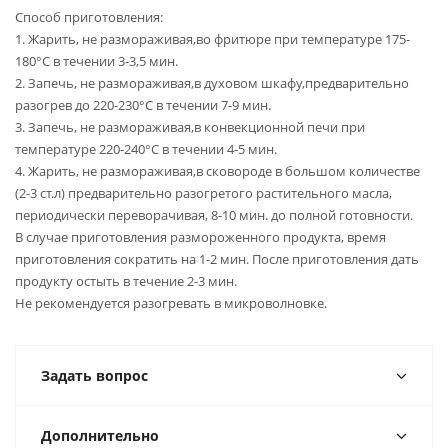
Способ приготовления:
1. Жарить, не размораживая,во фритюре при температуре 175-
180°С в течении 3-3,5 мин.
2. Запечь, не размораживая,в духовом шкафу,предварительно
разогрев до 220-230°С в течении 7-9 мин.
3. Запечь, не размораживая,в конвекционной печи при
температуре 220-240°С в течении 4-5 мин.
4. Жарить, не размораживая,в сковороде в большом количестве
(2-3 ст.л) предварительно разогретого растительного масла,
периодически переворачивая, 8-10 мин. до полной готовности.
В случае приготовления размороженного продукта, время
приготовления сократить на 1-2 мин. После приготовления дать
продукту остыть в течение 2-3 мин.
Не рекомендуется разогревать в микроволновке.
Задать вопрос
Дополнительно