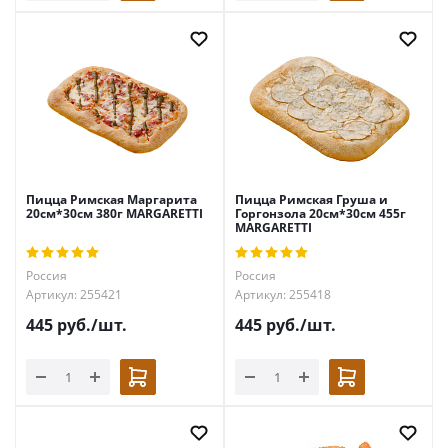
Пицца Римская Маргарита
Пицца Римская Груша и
20см*30см 380г MARGARETTI
Горгонзола 20см*30см 455г
MARGARETTI
Россия
Россия
Артикул: 255421
Артикул: 255418
445
руб.
/шт.
445
руб.
/шт.