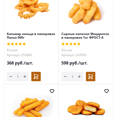
Кальмар кольца в панировке
Сырные палочки Моцарелла
Панко 500г
в панировке 1кг ФРОСТ-А
Россия
Россия
Артикул: 253840
Артикул: 247095
368
руб.
/шт.
598
руб.
/шт.