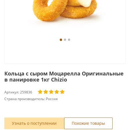
Кольца с сыром Моцарелла Оригинальные
в панировке 1кг Chizio
Артикул:
259836
Страна производитель:
Россия
Узнать о поступлении
Похожие товары