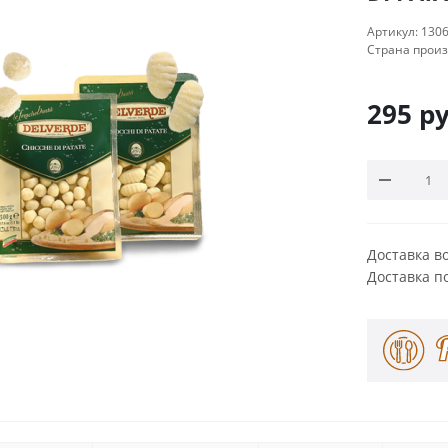
Артикул:
130
Страна прои
295
ру
Доставка в
Доставка п