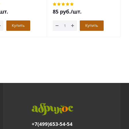
шт.
85
руб.
/шт.
8
Купить
Купить
+7(499)653-54-54