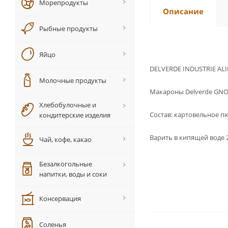
Морепродукты
Описание
Рыбные продукты
Яйцо
DELVERDE INDUSTRIE AL
Молочные продукты
Макароны Delverde GNOC
Хлебобулочные и
Состав: картовельное п
кондитерские изделия
Варить в кипящей воде 
Чай, кофе, какао
Безалкогольные
напитки, воды и соки
Консервация
Соленья