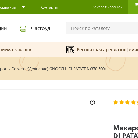
Заказать звонок
Компания
Контакты
ции
Фастфуд
риёма заказов
Бесплатная аренда кофем
роны Delverde(Делверде) GNOCCHI DI PATATE №370 500г
Макаро
DI PAT