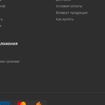
нов
Условия оплаты
Возврат продукции
та
Как купить
х
ДЛОЖЕНИЯ
ими сроками