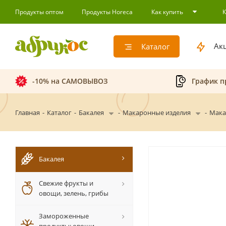
Продукты оптом
Продукты Horeca
Как купить
Ак
Каталог
-10% на САМОВЫВОЗ
График п
Главная
-
Каталог
-
Бакалея
-
Макаронные изделия
-
Мака
Бакалея
Свежие фрукты и
овощи, зелень, грибы
Замороженные