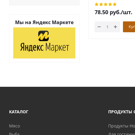
78.50
руб.
/шт.
Мы на
Яндекс Маркете
Ку
КАТАЛОГ
ПРОДУКТЫ 
Мясо
Продукты H
Рыба
Для гостини