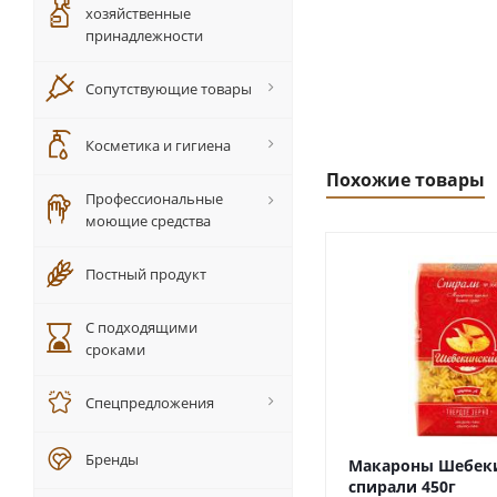
хозяйственные
принадлежности
Сопутствующие товары
Косметика и гигиена
Похожие товары
Профессиональные
моющие средства
Постный продукт
С подходящими
сроками
Спецпредложения
Бренды
Макароны Шебек
спирали 450г