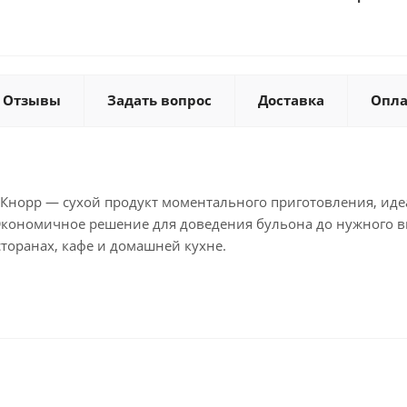
Отзывы
Задать вопрос
Доставка
Опла
 Кнорр — сухой продукт моментального приготовления, ид
Экономичное решение для доведения бульона до нужного вк
торанах, кафе и домашней кухне.