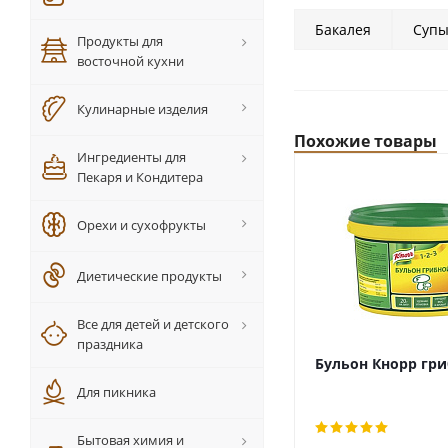
Бакалея
Супы
Продукты для
восточной кухни
Кулинарные изделия
Похожие товары
Ингредиенты для
Пекаря и Кондитера
Орехи и сухофрукты
Диетические продукты
Все для детей и детского
праздника
Бульон Кнорр гри
Для пикника
Бытовая химия и