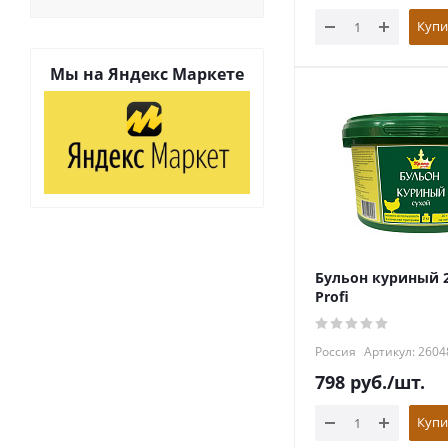
Купи
Мы на
Яндекс Маркете
Бульон куриный 
Profi
Россия
Артикул: 2604
798
руб.
/шт.
Купи