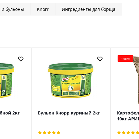
 и бульоны
Knorr
Ингредиенты для борща
АКЦИЯ
бной 2кг
Бульон Кнорр куриный 2кг
Картофел
10кг АРИ