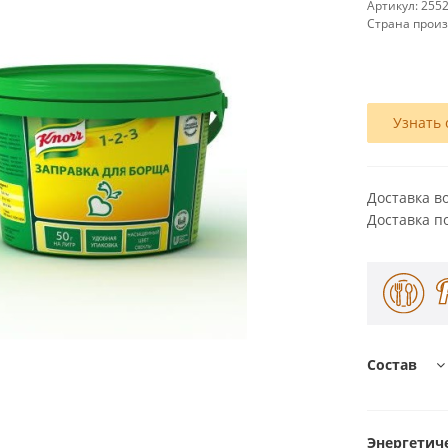
Артикул:
255
Страна прои
Узнать 
Доставка в
Доставка п
Состав
Энергетиче