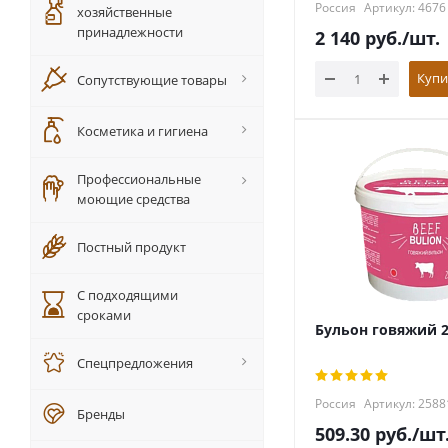
Россия
Артикул: 4676
хозяйственные
принадлежности
2 140
руб.
/шт.
Купи
Сопутствующие товары
Косметика и гигиена
Профессиональные
моющие средства
Постный продукт
С подходящими
сроками
Бульон говяжий 2
Спецпредложения
Россия
Артикул: 2588
Бренды
509.30
руб.
/шт