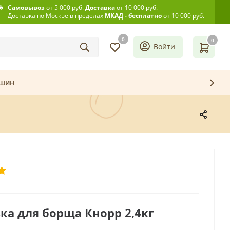
Самовывоз
от 5 000 руб.
Доставка
от 10 000 руб.
Доставка по Москве в пределах
МКАД - бесплатно
от 10 000 руб.
0
0
Войти
ашин
ка для борща Кнорр 2,4кг