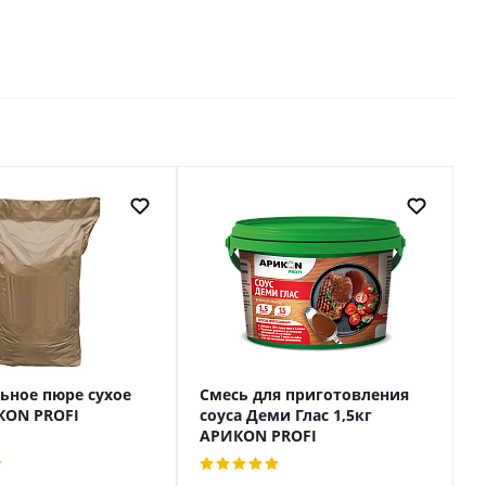
ьное пюре сухое
Смесь для приготовления
КON PROFI
соуса Деми Глас 1,5кг
АРИКON PROFI