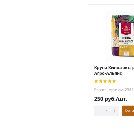
Крупа Киноа экстр
Агро-Альянс
Россия
Артикул: 2584
250
руб.
/шт.
Купи