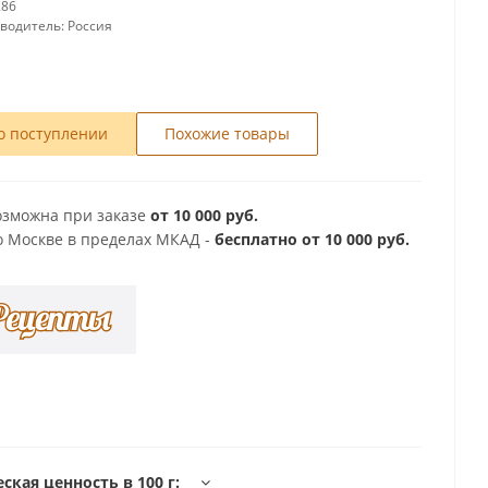
286
зводитель:
Россия
о поступлении
Похожие товары
озможна при заказе
от 10 000 руб.
о Москве в пределах МКАД -
бесплатно от 10 000 руб.
ская ценность в 100 г: