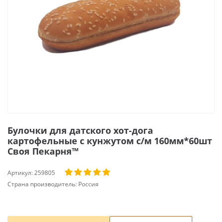
Булочки для датского хот-дога
картофельные с кунжутом с/м 160мм*60шт
Своя Пекарня™
Артикул:
259805
Страна производитель:
Россия