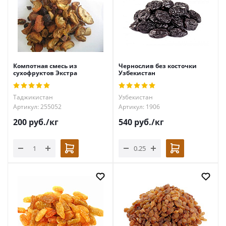
Компотная смесь из
Чернослив без косточки
сухофруктов Экстра
Узбекистан
Таджикистан
Узбекистан
Артикул: 255052
Артикул: 1906
200
руб.
/кг
540
руб.
/кг