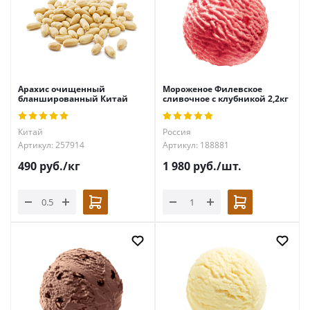
Арахис очищенный
Мороженое Филевское
бланшированный Китай
сливочное с клубникой 2,2кг
Китай
Россия
Артикул: 257914
Артикул: 188881
490
руб.
/кг
1 980
руб.
/шт.