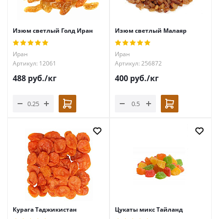
Изюм светлый Голд Иран
Изюм светлый Малаяр
Иран
Иран
Артикул: 12061
Артикул: 256872
488
руб.
/кг
400
руб.
/кг
Курага Таджикистан
Цукаты микс Тайланд