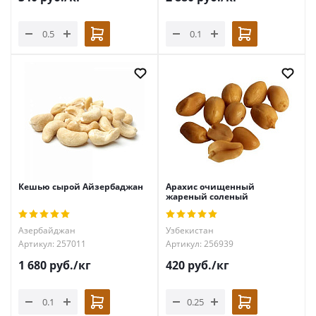
Кешью сырой Айзербаджан
Арахис очищенный
жареный соленый
Азербайджан
Узбекистан
Артикул: 257011
Артикул: 256939
1 680
руб.
/кг
420
руб.
/кг