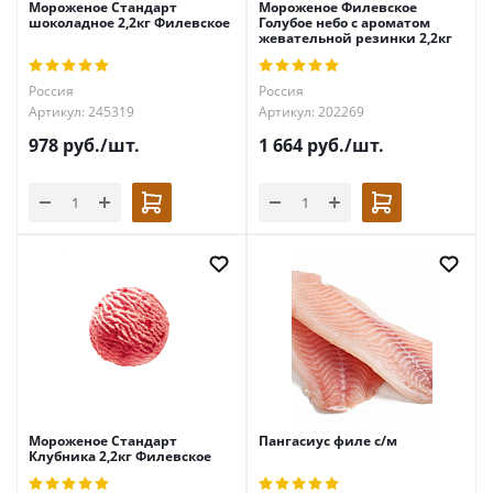
Мороженое Стандарт
Мороженое Филевское
шоколадное 2,2кг Филевское
Голубое небо с ароматом
жевательной резинки 2,2кг
Россия
Россия
Артикул: 245319
Артикул: 202269
978
руб.
/шт.
1 664
руб.
/шт.
Мороженое Стандарт
Пангасиус филе с/м
Клубника 2,2кг Филевское