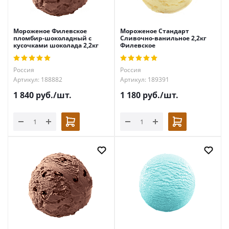
Мороженое Филевское
Мороженое Стандарт
пломбир-шоколадный с
Сливочно-ванильное 2,2кг
кусочками шоколада 2,2кг
Филевское
Россия
Россия
Артикул: 188882
Артикул: 189391
1 840
руб.
/шт.
1 180
руб.
/шт.