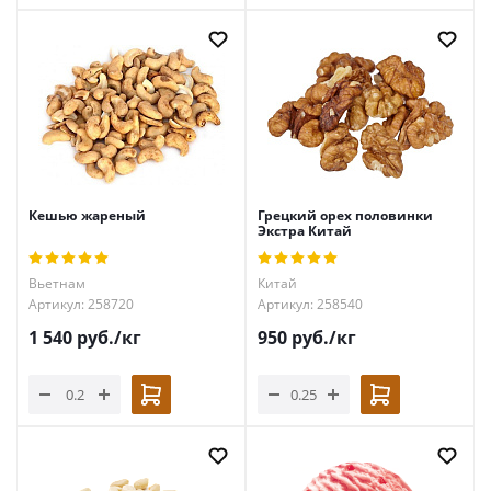
Кешью жареный
Грецкий орех половинки
Экстра Китай
Вьетнам
Китай
Артикул: 258720
Артикул: 258540
1 540
руб.
/кг
950
руб.
/кг