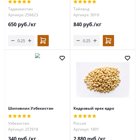
Таджикистан
Тайланд
Артикул: 256623
Артикул: 3019
650
руб.
/кг
840
руб.
/кг
Шиповник Узбекистан
Кедровый орех ядро
Узбекистан
Россия
Артикул: 257618
Артикул: 1891
340
руб.
/кг
2 880
руб.
/кг