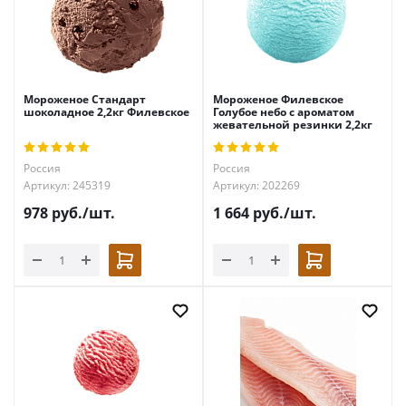
Мороженое Стандарт
Мороженое Филевское
шоколадное 2,2кг Филевское
Голубое небо с ароматом
жевательной резинки 2,2кг
Россия
Россия
Артикул: 245319
Артикул: 202269
978
руб.
/шт.
1 664
руб.
/шт.