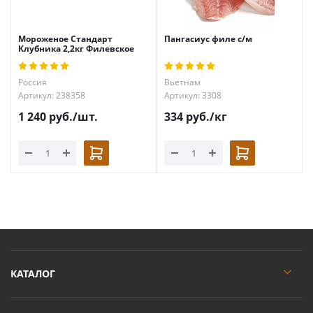
Мороженое Стандарт
Пангасиус филе с/м
Клубника 2,2кг Филевское
Россия
Вьетнам
Артикул: 238358
Артикул: 3308
1 240
руб.
/шт.
334
руб.
/кг
КАТАЛОГ