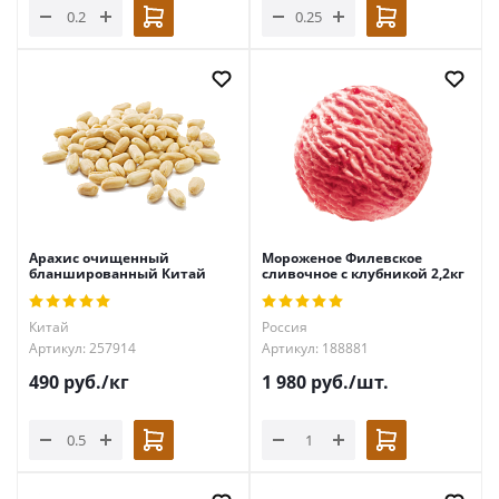
Арахис очищенный
Мороженое Филевское
бланшированный Китай
сливочное с клубникой 2,2кг
Китай
Россия
Артикул: 257914
Артикул: 188881
490
руб.
/кг
1 980
руб.
/шт.