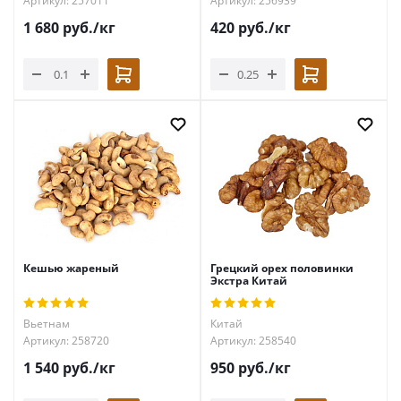
Артикул: 257011
Артикул: 256939
1 680
руб.
/кг
420
руб.
/кг
Кешью жареный
Грецкий орех половинки
Экстра Китай
Вьетнам
Китай
Артикул: 258720
Артикул: 258540
1 540
руб.
/кг
950
руб.
/кг