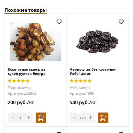
Похожие товары
Компотная смесь из
Чернослив без косточки
сухофруктов Экстра
Узбекистан
Таджикистан
Узбекистан
Артикул: 255052
Артикул: 1906
200
руб.
/кг
540
руб.
/кг