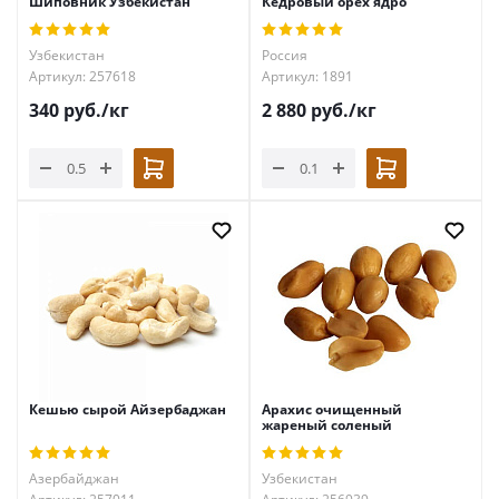
Шиповник Узбекистан
Кедровый орех ядро
Узбекистан
Россия
Артикул: 257618
Артикул: 1891
340
руб.
/кг
2 880
руб.
/кг
Кешью сырой Айзербаджан
Арахис очищенный
жареный соленый
Азербайджан
Узбекистан