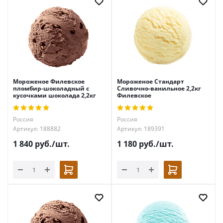
Мороженое Филевское
Мороженое Стандарт
пломбир-шоколадный с
Сливочно-ванильное 2,2кг
кусочками шоколада 2,2кг
Филевское
Россия
Россия
Артикул: 188882
Артикул: 189391
1 840
руб.
/шт.
1 180
руб.
/шт.