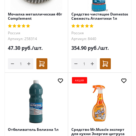
Мочалка металлическая 40г
Средство чистящее Domestos
Complement
Свежесть Атлантики 1л
Россия
Россия
Артикул: 258314
Артикул: 8440
47.30
руб.
/шт.
354.90
руб.
/шт.
АКЦИЯ
Отбеливатель Белизна 1л
Средство Mr.Muscle эксперт
для кухни Энергия цитруса