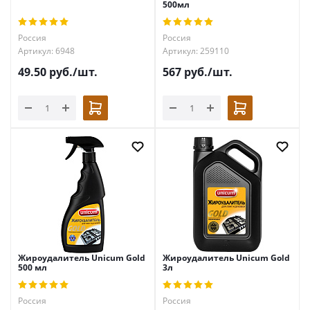
500мл
Россия
Россия
Артикул: 6948
Артикул: 259110
49.50
руб.
/шт.
567
руб.
/шт.
Жироудалитель Unicum Gold
Жироудалитель Unicum Gold
500 мл
3л
Россия
Россия