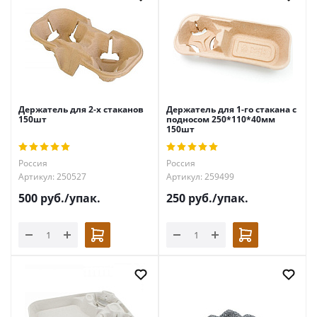
Держатель для 2-х стаканов
Держатель для 1-го стакана с
150шт
подносом 250*110*40мм
150шт
Россия
Россия
Артикул: 250527
Артикул: 259499
500
руб.
/упак.
250
руб.
/упак.