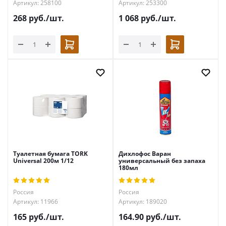
Артикул: 258100
Артикул: 253300
268
руб.
/шт.
1 068
руб.
/шт.
Туалетная бумага TORK
Дихлофос Варан
Universal 200м 1/12
универсальный без запаха
180мл
Россия
Россия
Артикул: 11966
Артикул: 189020
165
руб.
/шт.
164.90
руб.
/шт.