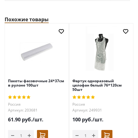
Похожие товары
Пакеты фасовочные 24*37см
Фартук одноразовый
в рулоне 100шт
целофан белый 76*120см
50шт
Россия
Россия
Артикул: 203681
Артикул: 249931
61.90
руб.
/шт.
100
руб.
/шт.