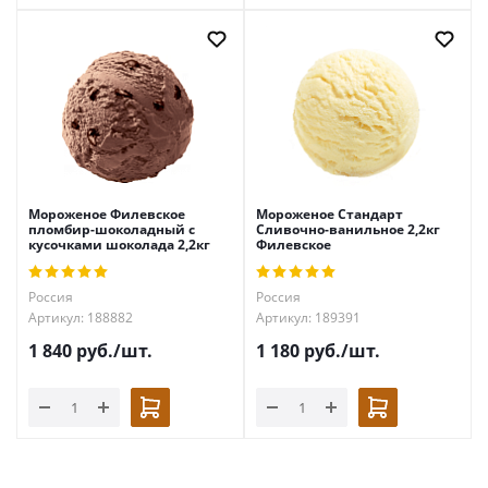
Мороженое Филевское
Мороженое Стандарт
пломбир-шоколадный с
Сливочно-ванильное 2,2кг
кусочками шоколада 2,2кг
Филевское
Россия
Россия
Артикул: 188882
Артикул: 189391
1 840
руб.
/шт.
1 180
руб.
/шт.