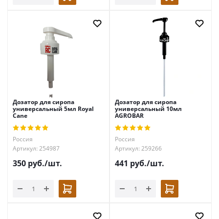
Дозатор для сиропа
Дозатор для сиропа
универсальный 5мл Royal
универсальный 10мл
Cane
AGROBAR
Россия
Россия
Артикул: 254987
Артикул: 259266
350
руб.
/шт.
441
руб.
/шт.