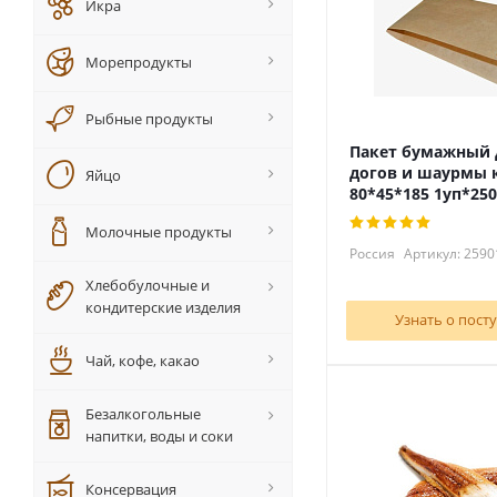
Икра
Морепродукты
Рыбные продукты
Пакет бумажный д
догов и шаурмы 
Яйцо
80*45*185 1уп*25
Молочные продукты
Россия
Артикул: 2590
Хлебобулочные и
кондитерские изделия
Узнать о пост
Чай, кофе, какао
Безалкогольные
напитки, воды и соки
Консервация