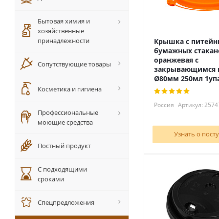
Бытовая химия и
хозяйственные
принадлежности
Крышка с питейн
бумажных стакан
оранжевая с
Сопутствующие товары
закрывающимся 
Ø80мм 250мл 1уп
Косметика и гигиена
Россия
Артикул: 2574
Профессиональные
моющие средства
Узнать о пост
Постный продукт
С подходящими
сроками
Спецпредложения