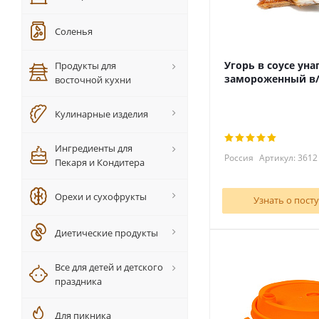
Соленья
Угорь в соусе уна
Продукты для
замороженный в/
восточной кухни
Кулинарные изделия
Ингредиенты для
Россия
Артикул: 3612
Пекаря и Кондитера
Орехи и сухофрукты
Узнать о пост
Диетические продукты
Все для детей и детского
праздника
Для пикника