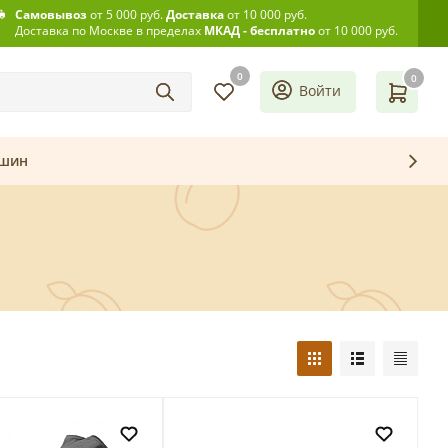
Самовывоз
от 5 000 руб.
Доставка
от 10 000 руб.
Доставка по Москве в пределах
МКАД - бесплатно
от 10 000 руб.
0
0
Войти
ашин