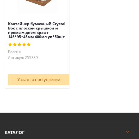
Контейнер бумажный Crystal
Box с плоской крышкой и
прямым дном крафт
145*95*45мм 400мл уп*50шт
Россия
Артикул: 255389
Узнать о поступлении
КАТАЛОГ