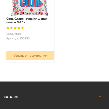
Соль Славяночка пищевая
помол №1 1кг
Казахстан
Артикул: 256195
Узнать о поступлении
КАТАЛОГ