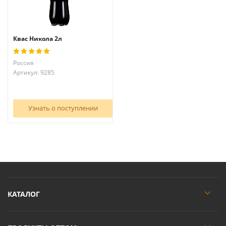
Квас Никола 2л
Россия
Артикул: 9285
Узнать о поступлении
КАТАЛОГ