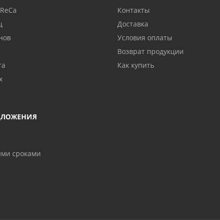
oReCa
Контакты
ц
Доставка
нов
Условия оплаты
Возврат продукции
та
Как купить
х
ДЛОЖЕНИЯ
ими сроками