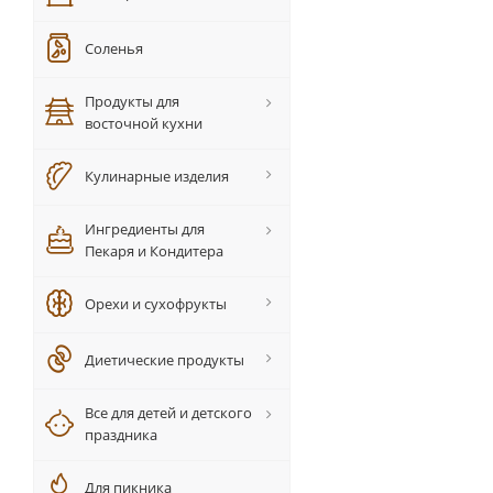
Соленья
Продукты для
восточной кухни
Кулинарные изделия
Ингредиенты для
Пекаря и Кондитера
Орехи и сухофрукты
Диетические продукты
Все для детей и детского
праздника
Для пикника