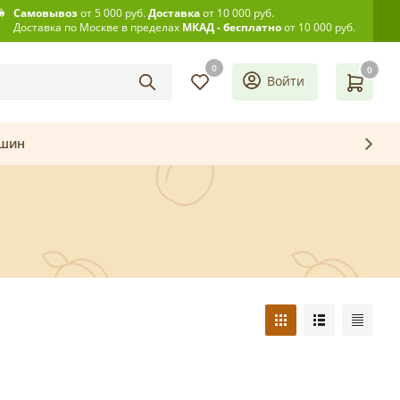
Самовывоз
от 5 000 руб.
Доставка
от 10 000 руб.
Доставка по Москве в пределах
МКАД - бесплатно
от 10 000 руб.
0
0
Войти
ашин