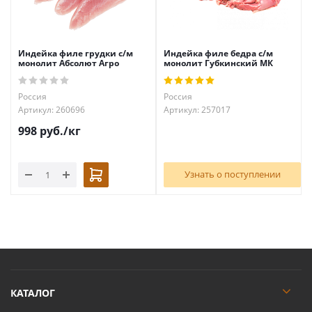
Индейка филе грудки с/м
Индейка филе бедра с/м
монолит Абсолют Агро
монолит Губкинский МК
Россия
Россия
Артикул: 260696
Артикул: 257017
998
руб.
/кг
Узнать о поступлении
КАТАЛОГ