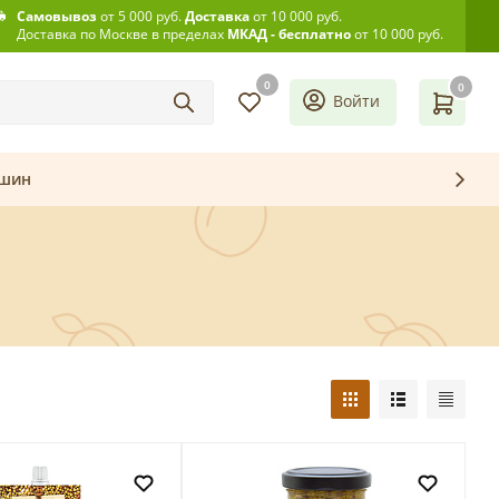
Самовывоз
от 5 000 руб.
Доставка
от 10 000 руб.
Доставка по Москве в пределах
МКАД - бесплатно
от 10 000 руб.
0
0
Войти
ашин