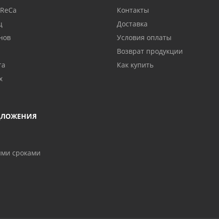
oReCa
Контакты
ц
Доставка
нов
Условия оплаты
Возврат продукции
та
Как купить
х
ДЛОЖЕНИЯ
ими сроками