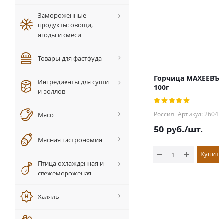
Замороженные
продукты: овощи,
ягоды и смеси
Товары для фастфуда
Горчица МАХЕЕВЪ
Ингредиенты для суши
100г
и роллов
Россия
Артикул: 2604
Мясо
50
руб.
/шт.
Мясная гастрономия
Купит
Птица охлажденная и
свежемороженая
Халяль