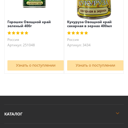
Горошек Овощной край
Кукуруза Овощной край
зеленый 400г
сахарная в зернах 400мл
Россия
Россия
Артикул: 251048
Артикул: 3434
Узнать о поступлении
Узнать о поступлении
КАТАЛОГ