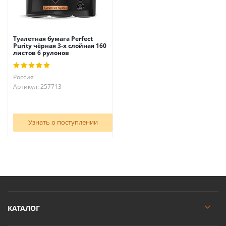
Туалетная бумага Perfect
Purity чёрная 3-х слойная 160
листов 6 рулонов
Россия
Артикул: 257713
Узнать о поступлении
КАТАЛОГ