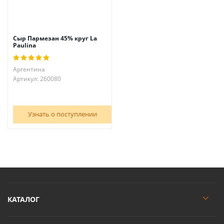
Сыр Пармезан 45% круг La
Paulina
Аргентина
Артикул: 260080
Узнать о поступлении
КАТАЛОГ