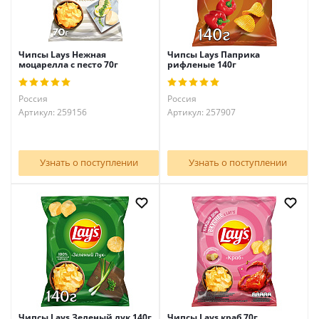
Чипсы Lays Нежная
Чипсы Lays Паприка
моцарелла с песто 70г
рифленые 140г
Россия
Россия
Артикул: 259156
Артикул: 257907
Узнать о поступлении
Узнать о поступлении
Чипсы Lays Зеленый лук 140г
Чипсы Lays краб 70г