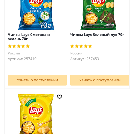
Чипсы Lays Сметана и
Чипсы Lays Зеленый лук 70г
зелень 70г
Россия
Россия
Артикул: 257410
Артикул: 257453
Узнать о поступлении
Узнать о поступлении