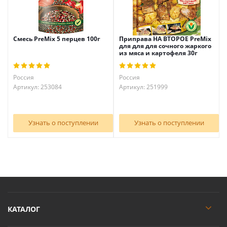
Смесь PreMix 5 перцев 100г
Приправа НА ВТОРОЕ PreMix
для для для сочного жаркого
из мяса и картофеля 30г
Россия
Россия
Артикул: 253084
Артикул: 251999
Узнать о поступлении
Узнать о поступлении
КАТАЛОГ