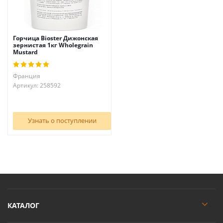
Горчица Bioster Дижонская
зернистая 1кг Wholegrain
Mustard
Франция
Артикул: 258592
Узнать о поступлении
КАТАЛОГ