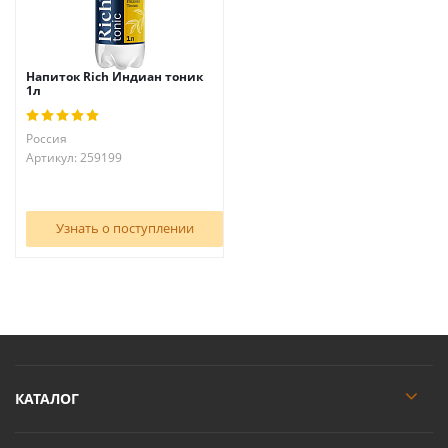
Напиток Rich Индиан тоник
1л
Россия
Артикул: 259199
Узнать о поступлении
КАТАЛОГ