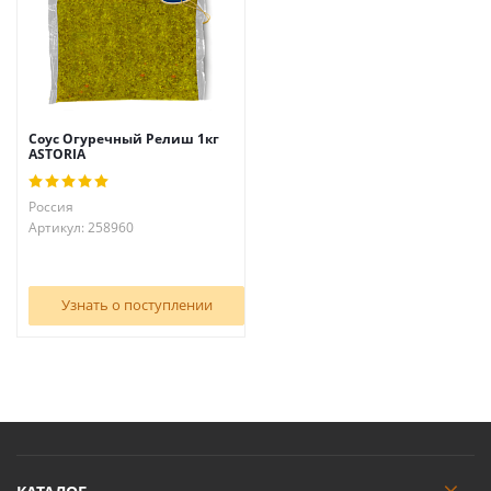
Соус Огуречный Релиш 1кг
АSTORIA
Россия
Артикул: 258960
Узнать о поступлении