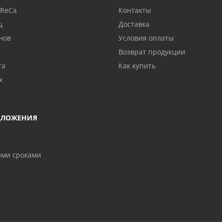
oReCa
Контакты
ц
Доставка
нов
Условия оплаты
Возврат продукции
та
Как купить
х
ДЛОЖЕНИЯ
ими сроками