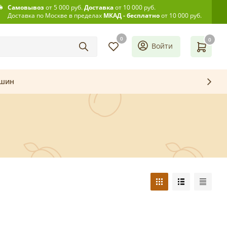
Самовывоз
от 5 000 руб.
Доставка
от 10 000 руб.
Доставка по Москве в пределах
МКАД - бесплатно
от 10 000 руб.
0
0
Войти
ашин