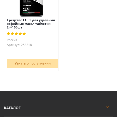
Средство CUP5 для удаления
кофейных масел таблетки
2г*100шт
Россия
Артикул: 258218
Узнать о поступлении
КАТАЛОГ