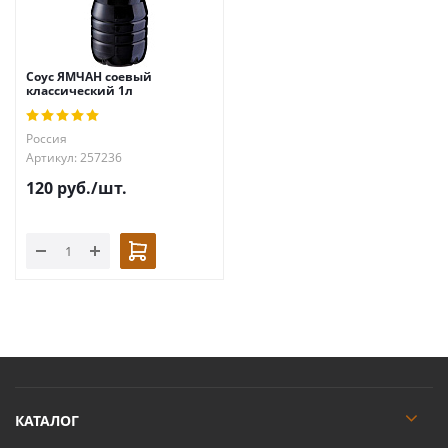
Соус ЯМЧАН соевый
классический 1л
Россия
Артикул: 257236
120
руб.
/шт.
КАТАЛОГ