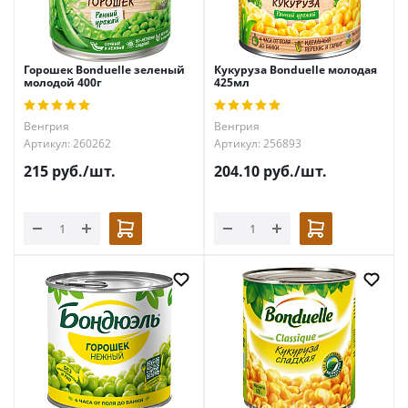
Горошек Bonduelle зеленый
Кукуруза Bonduelle молодая
молодой 400г
425мл
Венгрия
Венгрия
Артикул: 260262
Артикул: 256893
215
руб.
/шт.
204.10
руб.
/шт.