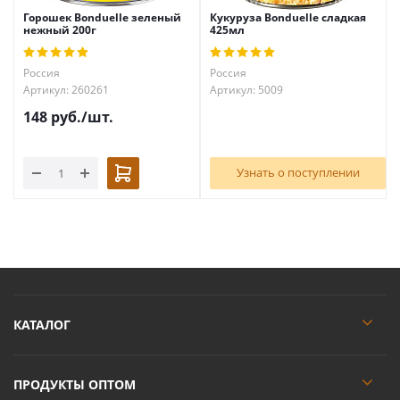
Горошек Bonduelle зеленый
Кукуруза Bonduelle сладкая
нежный 200г
425мл
Россия
Россия
Артикул: 260261
Артикул: 5009
148
руб.
/шт.
Узнать о поступлении
КАТАЛОГ
ПРОДУКТЫ ОПТОМ