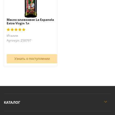
Масло оливковое La Espanola
Extra Virgin 1л
Италия
Артикул: 258797
Узнать о поступлении
КАТАЛОГ