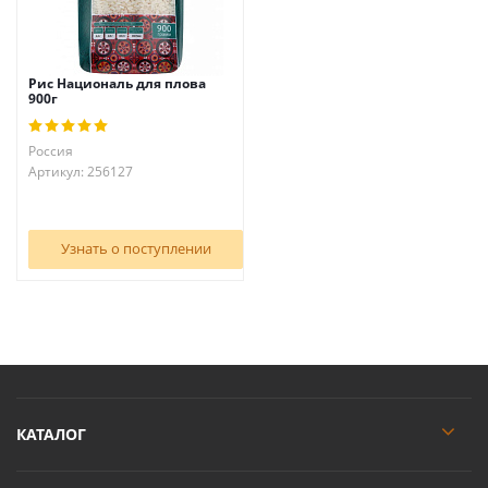
Рис Националь для плова
900г
Россия
Артикул: 256127
Узнать о поступлении
КАТАЛОГ