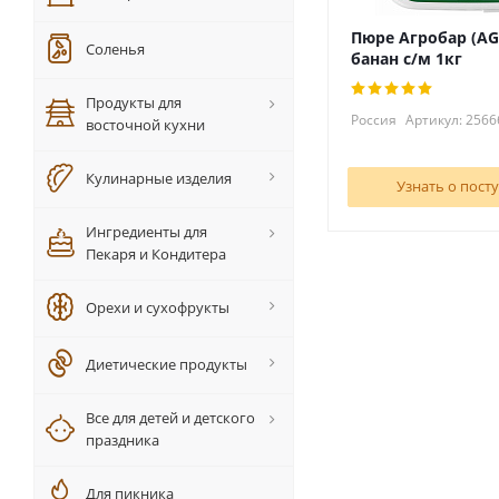
Пюре Агробар (A
Соленья
банан с/м 1кг
Продукты для
Россия
Артикул: 2566
восточной кухни
Кулинарные изделия
Узнать о пост
Ингредиенты для
Пекаря и Кондитера
Орехи и сухофрукты
Диетические продукты
Все для детей и детского
праздника
Для пикника