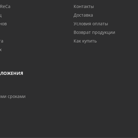
oReCa
Контакты
ц
Доставка
нов
Условия оплаты
Возврат продукции
та
Как купить
х
ДЛОЖЕНИЯ
ими сроками