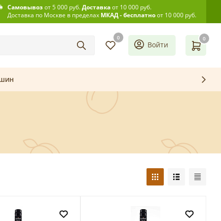
Самовывоз
от 5 000 руб.
Доставка
от 10 000 руб.
Доставка по Москве в пределах
МКАД - бесплатно
от 10 000 руб.
0
0
Войти
ашин