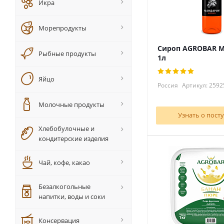
Икра
Морепродукты
Сироп AGROBAR 
Рыбные продукты
1л
Яйцо
Россия
Артикул: 2592
Молочные продукты
Узнать о пост
Хлебобулочные и
кондитерские изделия
Чай, кофе, какао
Безалкогольные
напитки, воды и соки
Консервация