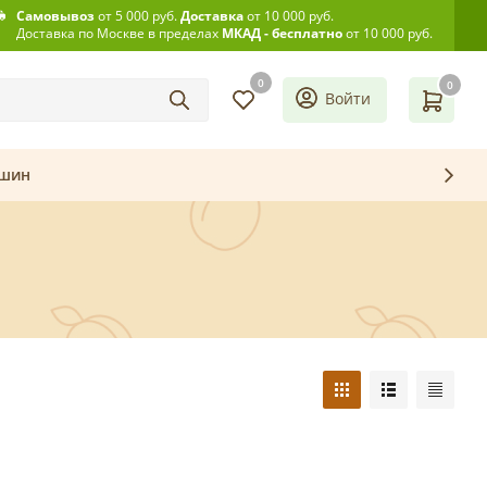
Самовывоз
от 5 000 руб.
Доставка
от 10 000 руб.
Доставка по Москве в пределах
МКАД - бесплатно
от 10 000 руб.
0
0
Войти
ашин