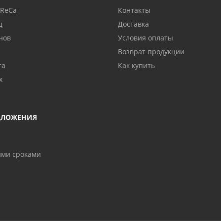
oReCa
Контакты
ц
Доставка
нов
Условия оплаты
Возврат продукции
та
Как купить
х
ДЛОЖЕНИЯ
ими сроками