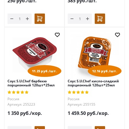
250
руб.
/шт.
385
руб.
/шт.
11.25 руб./шт.
12.16 руб./шт.
Соус S.U.Chef барбекю
Соус S.U.Chef кисло-сладкий
порционный 120шт*25мл
порционный 120шт*25мл
Россия
Россия
Артикул: 255223
Артикул: 255155
1 350
руб.
/кор.
1 459.50
руб.
/кор.