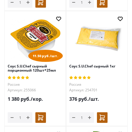
11.50 руб./шт.
Соус S.U.Chef сырный
Соус S.U.Chef сырный 1кг
порционный 120шт*25мл
Россия
Россия
Артикул: 255066
Артикул: 254701
1 380
руб.
/кор.
376
руб.
/шт.