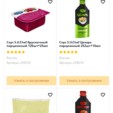
Соус S.U.Chef брусничный
Соус S.U.Chef Цезарь
порционный 120шт*25мл
порционный 252шт*10мл
Россия
Россия
Артикул: 259725
Артикул: 259019
Узнать о поступлении
Узнать о поступлении