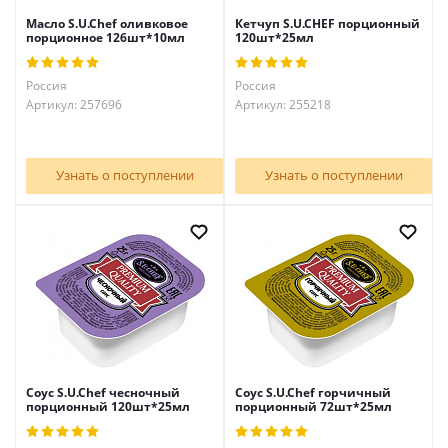
Масло S.U.Chef оливковое
Кетчуп S.U.CHEF порционный
порционное 126шт*10мл
120шт*25мл
Россия
Россия
Артикул: 257696
Артикул: 255218
Узнать о поступлении
Узнать о поступлении
Соус S.U.Chef чесночный
Соус S.U.Chef горчичный
порционный 120шт*25мл
порционный 72шт*25мл