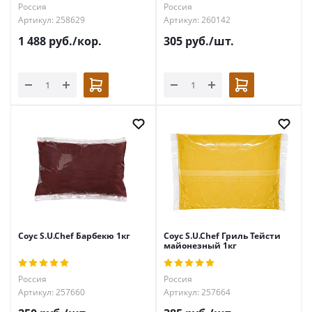
Россия
Россия
Артикул: 258629
Артикул: 260142
1 488
руб.
/кор.
305
руб.
/шт.
Соус S.U.Chef Барбекю 1кг
Соус S.U.Chef Гриль Тейсти
майонезный 1кг
Россия
Россия
Артикул: 257660
Артикул: 257664