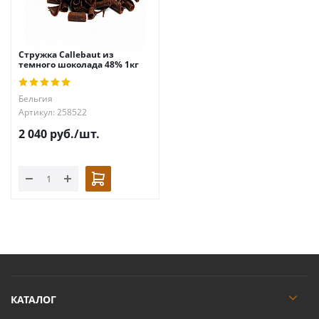
Стружка Callebaut из
темного шоколада 48% 1кг
Бельгия
Артикул: 258522
2 040
руб.
/шт.
КАТАЛОГ