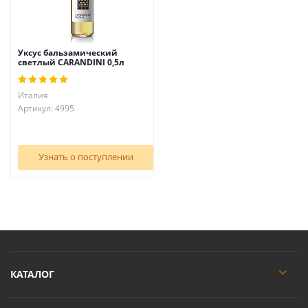
Уксус бальзамический
светлый CARANDINI 0,5л
Италия
Артикул: 4995
Узнать о поступлении
КАТАЛОГ